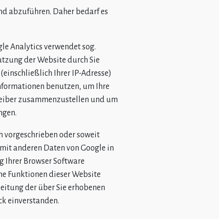
 und abzuführen. Daher bedarf es
gle Analytics verwendet sog.
utzung der Website durch Sie
einschließlich Ihrer IP-Adresse)
Informationen benutzen, um Ihre
treiber zusammenzustellen und um
ngen.
ch vorgeschrieben oder soweit
e mit anderen Daten von Google in
g Ihrer Browser Software
iche Funktionen dieser Website
beitung der über Sie erhobenen
k einverstanden.