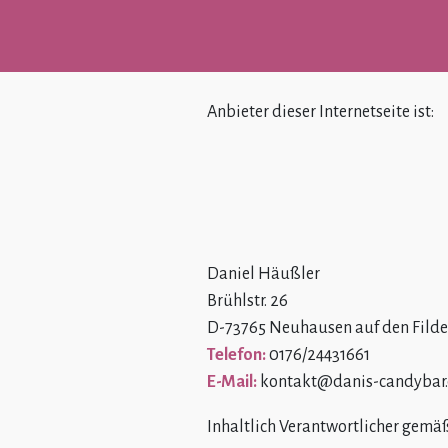
Anbieter dieser Internetseite ist:
Daniel Häußler
Brühlstr. 26
D-73765 Neuhausen auf den Filde
Telefon:
0176/24431661
E-Mail:
kontakt
danis-candybar
Inhaltlich Verantwortlicher gemäß