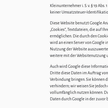
Kleinunternehmer i. S. v. § 19 Abs
keiner Umsatzsteuer-Identifikati
Diese Website benutzt Google Anal
„Cookies“, Textdateien, die auf 
ermöglichen. Die durch den Cookie
wird an einen Server von Google 
Nutzung der Website auszuwerten
weitere mit der Websitenutzung u
Auch wird Google diese Informatio
Dritte diese Daten im Auftrag von
Verbindung bringen. Sie können di
verhindern; wir weisen Sie jedoch
vollumfänglich nutzen können. Du
Daten durch Google in der zuvor