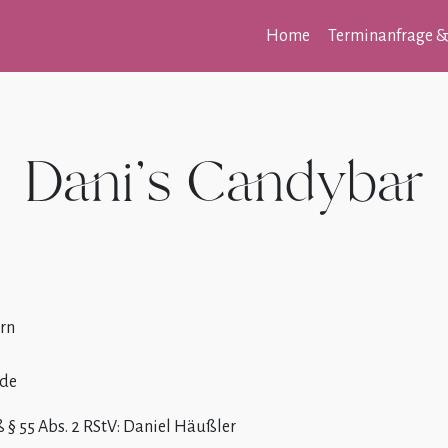
Home
Terminanfrage &
Dani’s Candybar
rn
.de
 § 55 Abs. 2 RStV: Daniel Häußler